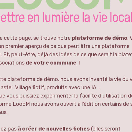
re cette page, se trouve notre
plateforme de démo
.
un premier aperçu de ce que peut être une plateforme
 Et, peut-être, déjà des idées de ce que serait la plat
sociations
de votre commune
!
tte plateforme de démo, nous avons inventé la vie du v
astel. Village fictif, produits avec une IA...
e vous puissiez expérimenter la facilité d'utilisation d
orme LoooM nous avons ouvert à l'édition certains de 
us.
tez pas
à créer de nouvelles fiches
(elles seront